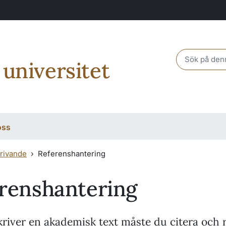
Header sear
 universitet
oss
rivande
Referenshantering
renshantering
river en akademisk text måste du citera och 