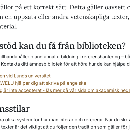
 källor på ett korrekt sätt. Detta gäller oavsett
m en uppsats eller andra vetenskapliga texter, 
terial.
 stöd kan du få från biblioteken?
tillhandahåller bland annat utbildning i referenshantering – b
 Kontakta ditt ämnesbibliotek för att höra hur de kan hjälpa d
en vid Lunds universitet
WELU hjälper dig att skriva på engelska
ng är inte accepterat - läs mer på vår sida om akademisk hede
nsstilar
era olika system för hur man citerar och refererar. När du skri
xter är det viktigt att du följer den tradition som gäller för j