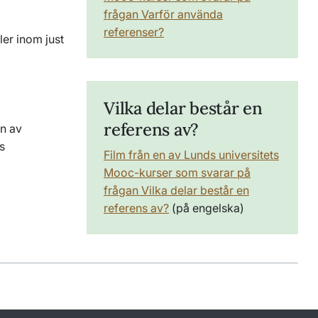
frågan Varför använda
referenser?
ler inom just
Vilka delar består en
referens av?
en av
s
Film från en av Lunds universitets
Mooc-kurser som svarar på
frågan Vilka delar består en
referens av?
(på engelska)