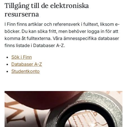
Tillgång till de elektroniska
resurserna
I Finn finns artiklar och referensverk i fulltext, liksom e-
böcker. Du kan söka fritt, men behöver logga in för att
komma åt fulltexterna. Våra ämnesspecifika databaser
finns listade i Databaser A-Z.
Sök i Finn
Databaser A-Z
Studentkonto