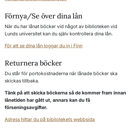
Förnya/Se över dina lån
När du har lånat böcker vid något av biblioteken vid
Lunds universitet kan du själv kontrollera dina lån.
För att se dina lån loggar du in i Finn
Returnera böcker
Du står för portokostnaderna när lånade böcker ska
skickas tillbaka.
Tänk på att skicka böckerna så de kommer fram innan
lånetiden har gått ut, annars kan du få
förseningsavgifter.
Adress hittar du på bibliotekets webbsida