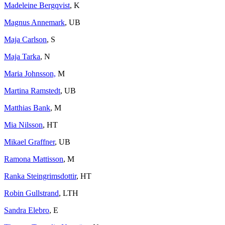
Madeleine Bergqvist
, K
Magnus Annemark
, UB
Maja Carlson
, S
Maja Tarka
, N
Maria Johnsson,
M
Martina Ramstedt
, UB
Matthias Bank
, M
Mia Nilsson
, HT
Mikael Graffner
, UB
Ramona Mattisson
, M
Ranka Steingrimsdottir
, HT
Robin Gullstrand
, LTH
Sandra Elebro
, E