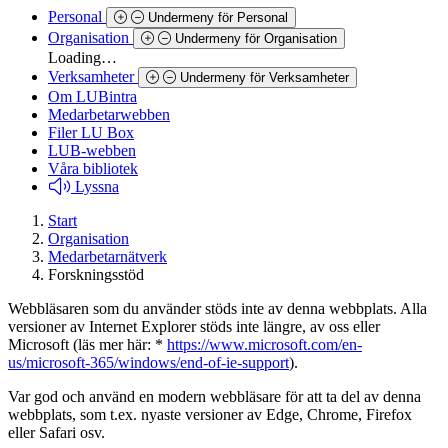
Personal
Undermeny för Personal
Organisation
Undermeny för Organisation
Loading…
Verksamheter
Undermeny för Verksamheter
Om LUBintra
Medarbetarwebben
Filer LU Box
LUB-webben
Våra bibliotek
Lyssna
Start
Organisation
Medarbetarnätverk
Forskningsstöd
Webbläsaren som du använder stöds inte av denna webbplats. Alla
versioner av Internet Explorer stöds inte längre, av oss eller
Microsoft (läs mer här: *
https://www.microsoft.com/en-
us/microsoft-365/windows/end-of-ie-support
).
Var god och använd en modern webbläsare för att ta del av denna
webbplats, som t.ex. nyaste versioner av Edge, Chrome, Firefox
eller Safari osv.