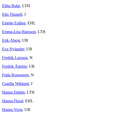
Ebba Ruhe
, LTH
Elin Thunell
, J
Emelie Estling
, EHL
Emma-Lisa Hansson
, LTH
Erik Åberg
, UB
Eva Nylander
, UB
Fredrik Larsson
, N
Fredrik Åström
, UB
Frida Rosengren
, N
Gunilla Wiklund
, J
Hanna Dahlin
, LTH
Hanna Flood
, EHL
Hanna Voog
, UB