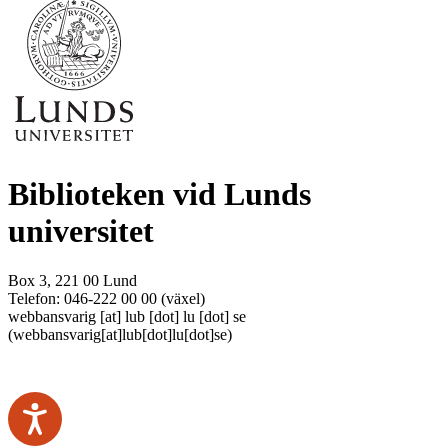
Biblioteken vid Lunds
universitet
Box 3, 221 00 Lund
Telefon: 046-222 00 00 (växel)
webbansvarig
[at]
lub
[dot]
lu
[dot]
se
(webbansvarig[at]lub[dot]lu[dot]se)