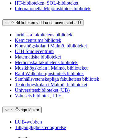
HT-biblioteken, SOL-biblioteket
Internationella Miljöinstitutets bibliotek
Biblioteken vid Lunds universitet J-Ö
Juridiska fakultetens bibliotek
Kemicentrums bibliotek
Konsthögskolan i Malmö, biblioteket
LTH Studiecentrum
Matematiska biblioteket
Medicinska fakultetens bibliotek
Musikhögskolan i Malmö, biblioteket
Raul Wallenberginstitutets bibliotek
Samhällsvetenskapliga fakultetens bibliotek
Teaterhögskolan i Malmö, biblioteket
Universitetsbiblioteket (UB)
V-husets bibliotek, LTH
Övriga länkar
LUB-webben
Tillgänglighetsredogörelse