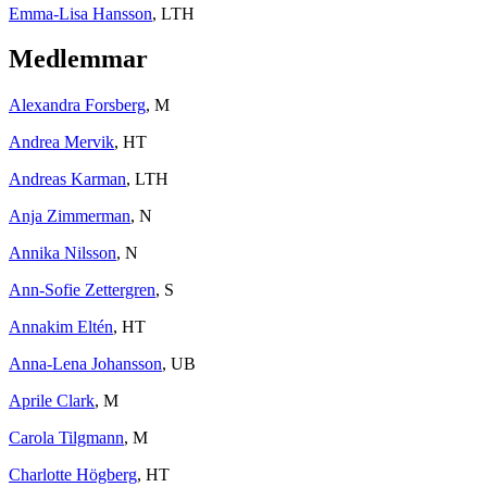
Emma-Lisa Hansson
, LTH
Medlemmar
Alexandra Forsberg
, M
Andrea Mervik
, HT
Andreas Karman
, LTH
Anja Zimmerman
, N
Annika Nilsson
, N
Ann-Sofie Zettergren
, S
Annakim Eltén
, HT
Anna-Lena Johansson
, UB
Aprile Clark
, M
Carola Tilgmann
, M
Charlotte Högberg
, HT