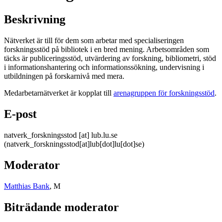
Beskrivning
Nätverket är till för dem som arbetar med specialiseringen
forskningsstöd på bibliotek i en bred mening. Arbetsområden som
täcks är publiceringsstöd, utvärdering av forskning, bibliometri, stöd
i informationshantering och informationssökning, undervisning i
utbildningen på forskarnivå med mera.
Medarbetarnätverket är kopplat till
arenagruppen för forskningsstöd
.
E-post
natverk_forskningsstod
[at]
lub
.
lu
.
se
(natverk_forskningsstod[at]lub[dot]lu[dot]se)
Moderator
Matthias Bank
, M
Biträdande moderator