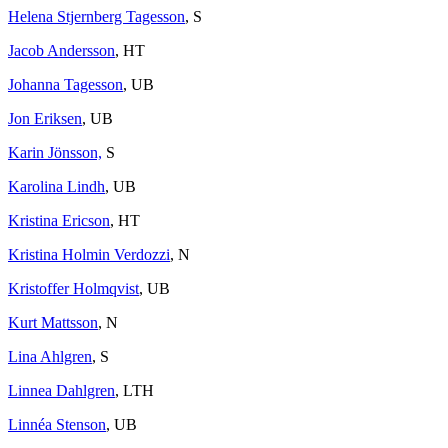
Helena Stjernberg Tagesson
, S
Jacob Andersson
, HT
Johanna Tagesson
, UB
Jon Eriksen
, UB
Karin Jönsson,
S
Karolina Lindh
, UB
Kristina Ericson
, HT
Kristina Holmin Verdozzi
, N
Kristoffer Holmqvist
, UB
Kurt Mattsson
, N
Lina Ahlgren
, S
Linnea Dahlgren
, LTH
Linnéa Stenson
, UB