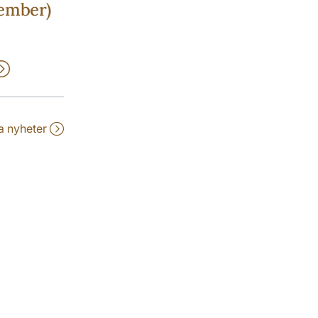
ember)
la nyheter