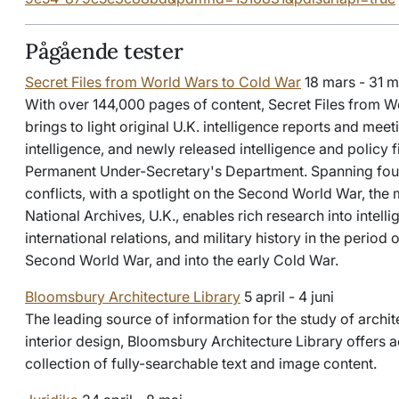
Pågående tester
Secret Files from World Wars to Cold War
18 mars - 31 m
With over 144,000 pages of content, Secret Files from 
brings to light original U.K. intelligence reports and meet
intelligence, and newly released intelligence and policy fi
Permanent Under-Secretary's Department. Spanning four
conflicts, with a spotlight on the Second World War, the
National Archives, U.K., enables rich research into intelli
international relations, and military history in the perio
Second World War, and into the early Cold War.
Bloomsbury Architecture Library
5 april - 4 juni
The leading source of information for the study of archi
interior design, Bloomsbury Architecture Library offers a
collection of fully-searchable text and image content.