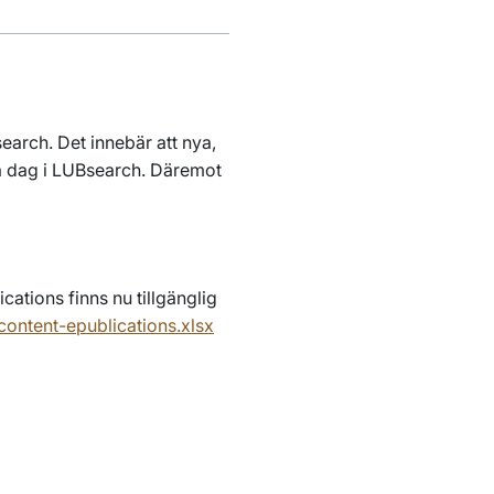
earch. Det innebär att nya,
a dag i LUBsearch. Däremot
cations finns nu tillgänglig
/content-epublications.xlsx