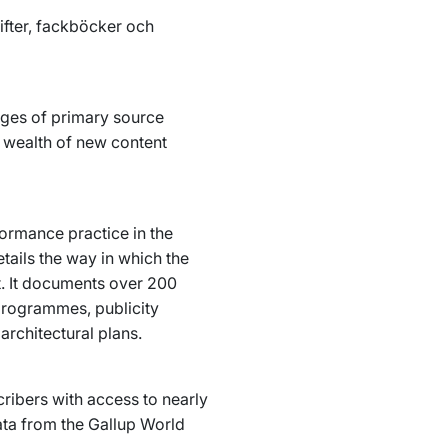
rifter, fackböcker och
ages of primary source
 a wealth of new content
formance practice in the
etails the way in which the
t. It documents over 200
rogrammes, publicity
architectural plans.
cribers with access to nearly
ata from the Gallup World