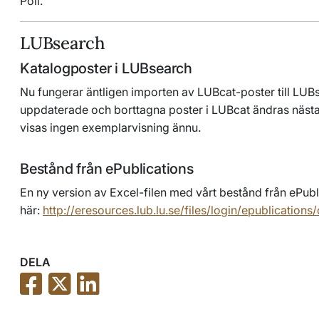
Poll.
LUBsearch
Katalogposter i LUBsearch
Nu fungerar äntligen importen av LUBcat-poster till LUBs
uppdaterade och borttagna poster i LUBcat ändras näst
visas ingen exemplarvisning ännu.
Bestånd från ePublications
En ny version av Excel-filen med vårt bestånd från ePubli
här:
http://eresources.lub.lu.se/files/login/epublications
DELA