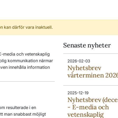
n kan därför vara inaktuell.
Senaste nyheter
 E-media och vetenskaplig
plig kommunikation närmar
2026-02-03
Nyhetsbrev
ven innehålla information
vårterminen 202
2025-12-19
Nyhetsbrev (dec
- E-media och
om resulterade i en
vetenskaplig
att man snabbast möjligt