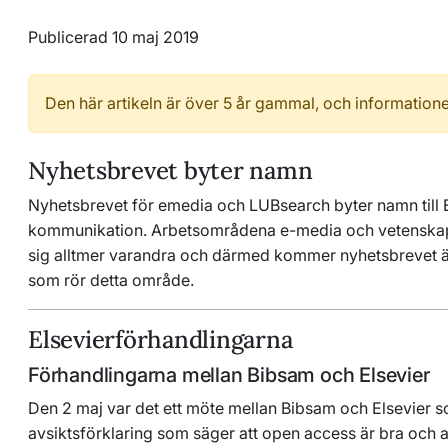
Publicerad 10 maj 2019
Den här artikeln är över 5 år gammal, och informatione
Nyhetsbrevet byter namn
Nyhetsbrevet för emedia och LUBsearch byter namn till
kommunikation. Arbetsområdena e-media och vetenska
sig alltmer varandra och därmed kommer nyhetsbrevet ä
som rör detta område.
Elsevierförhandlingarna
Förhandlingarna mellan Bibsam och Elsevier
Den 2 maj var det ett möte mellan Bibsam och Elsevier s
avsiktsförklaring som säger att open access är bra och 